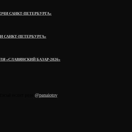
ОЧИ САНКТ-ПЕТЕРБУРГА»
И САНКТ-ПЕТЕРБУРГА»
Я «СЛАВЯНСКИЙ БАЗАР-2026»
fficial twitter page
@panaiotov
.