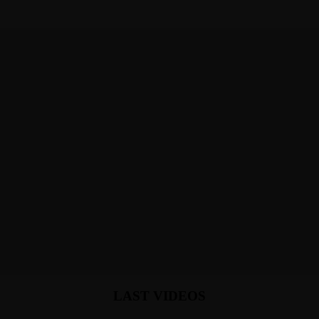
LAST VIDEOS