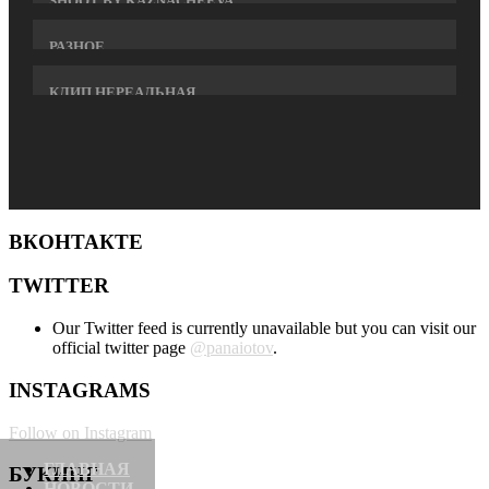
SHOOT BY KAZNACHEEVA
РАЗНОЕ
КЛИП НЕРЕАЛЬНАЯ
ВКОНТАКТЕ
TWITTER
Our Twitter feed is currently unavailable but you can visit our
official twitter page
@panaiotov
.
INSTAGRAMS
Follow on Instagram
ГЛАВНАЯ
БУКИНГ
НОВОСТИ