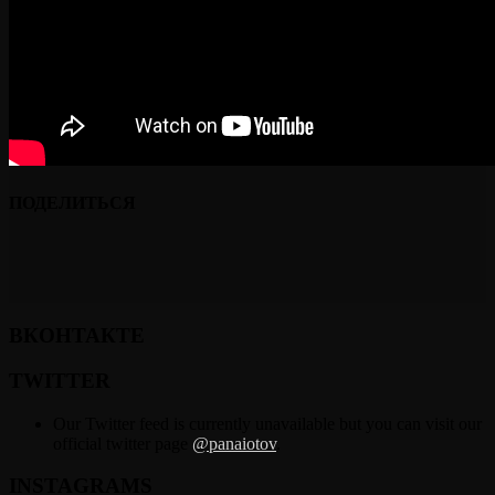
ПОДЕЛИТЬСЯ
ВКОНТАКТЕ
TWITTER
Our Twitter feed is currently unavailable but you can visit our
official twitter page
@panaiotov
.
INSTAGRAMS