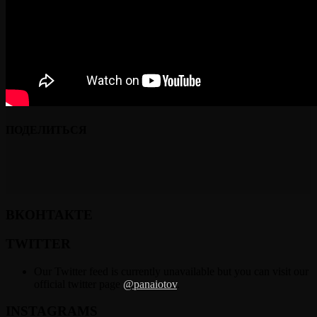
ПОДЕЛИТЬСЯ
ВКОНТАКТЕ
TWITTER
Our Twitter feed is currently unavailable but you can visit our
official twitter page
@panaiotov
.
INSTAGRAMS