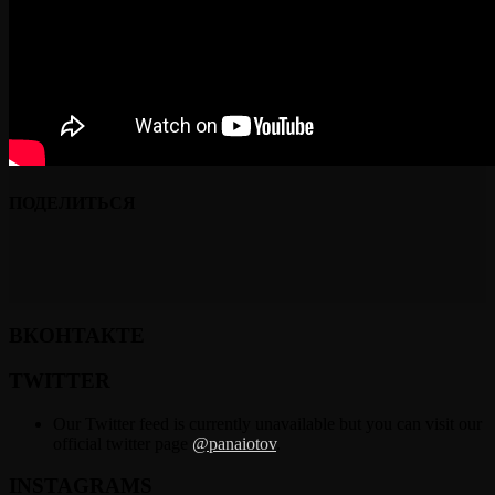
ПОДЕЛИТЬСЯ
ВКОНТАКТЕ
TWITTER
Our Twitter feed is currently unavailable but you can visit our
official twitter page
@panaiotov
.
INSTAGRAMS