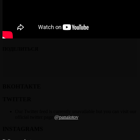
ПОДЕЛИТЬСЯ
ВКОНТАКТЕ
TWITTER
Our Twitter feed is currently unavailable but you can visit our
official twitter page
@panaiotov
.
INSTAGRAMS