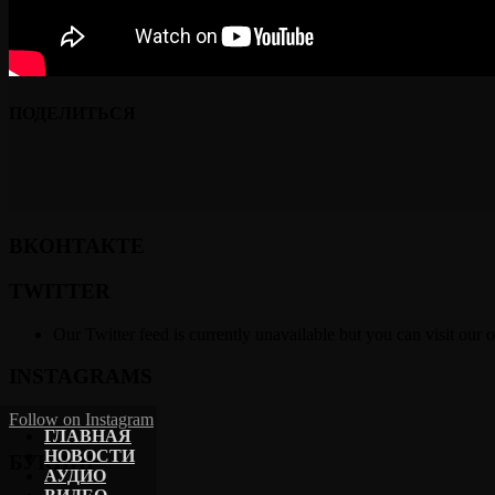
ПОДЕЛИТЬСЯ
ВКОНТАКТЕ
TWITTER
Our Twitter feed is currently unavailable but you can visit our o
INSTAGRAMS
Follow on Instagram
ГЛАВНАЯ
НОВОСТИ
БУКИНГ
АУДИО