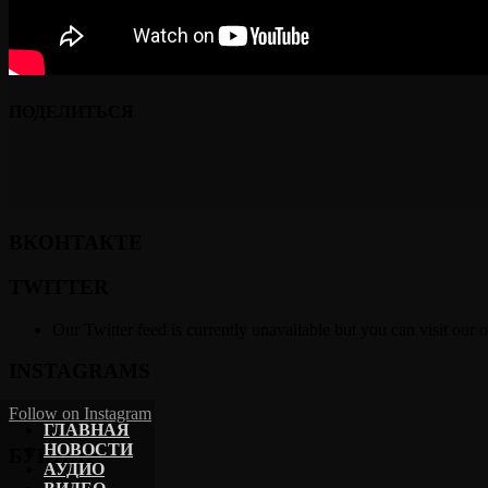
ПОДЕЛИТЬСЯ
ВКОНТАКТЕ
TWITTER
Our Twitter feed is currently unavailable but you can visit our o
INSTAGRAMS
Follow on Instagram
ГЛАВНАЯ
НОВОСТИ
БУКИНГ
АУДИО