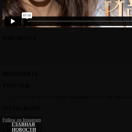
ПОДЕЛИТЬСЯ
ВКОНТАКТЕ
TWITTER
Our Twitter feed is currently unavailable but you can visit our o
INSTAGRAMS
Follow on Instagram
ГЛАВНАЯ
НОВОСТИ
БУКИНГ