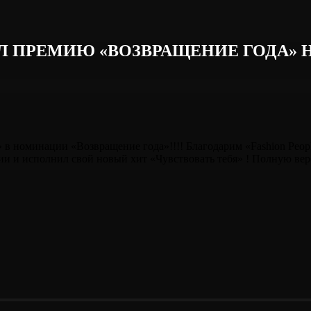
 ПРЕМИЮ «ВОЗВРАЩЕНИЕ ГОДА» Н
 в номинации «Возвращение года»!!!! Благодарим «Fashion Peop
ии и исполнил свой новый хит «Чувствовать тебя» ! Полную ве