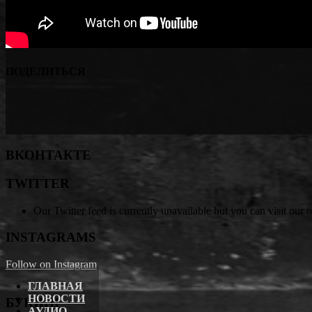
ПОДЕЛИТЬСЯ
ВКОНТАКТЕ
TWITTER
Our Twitter feed is currently unavailable but you can visit our o
INSTAGRAMS
Follow on Instagram
ГЛАВНАЯ
НОВОСТИ
БУКИНГ
АУДИО