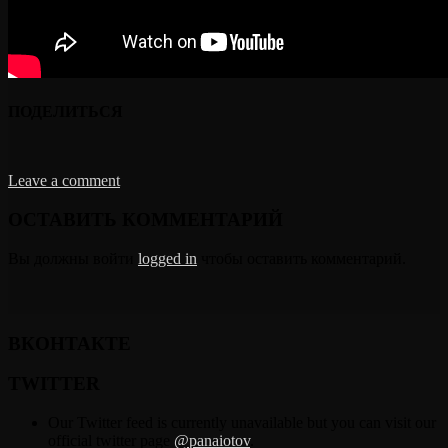
ПОДЕЛИТЬСЯ
Leave a comment
ОСТАВИТЬ КОММЕНТАРИЙ
Вы должны войти
logged in
чтобы оставить комментарий.
ВКОНТАКТЕ
TWITTER
Our Twitter feed is currently unavailable but you can visit our
official twitter page
@panaiotov
.