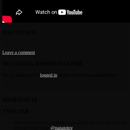
ПОДЕЛИТЬСЯ
Leave a comment
ОСТАВИТЬ КОММЕНТАРИЙ
Вы должны войти
logged in
чтобы оставить комментарий.
ВКОНТАКТЕ
TWITTER
Our Twitter feed is currently unavailable but you can visit our
official twitter page
@panaiotov
.